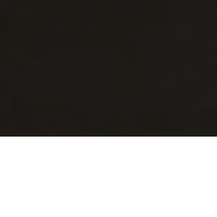
NTP ISO/IEC 17025:2017