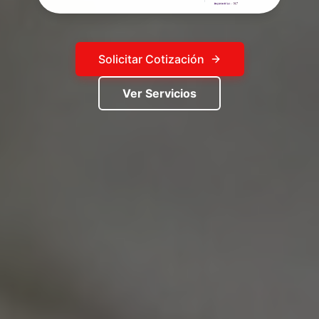
Solicitar Cotización
Ver Servicios